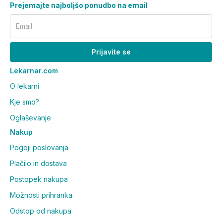
Prejemajte najboljšo ponudbo na email
Email
Prijavite se
Lekarnar.com
O lekarni
Kje smo?
Oglaševanje
Nakup
Pogoji poslovanja
Plačilo in dostava
Postopek nakupa
Možnosti prihranka
Odstop od nakupa