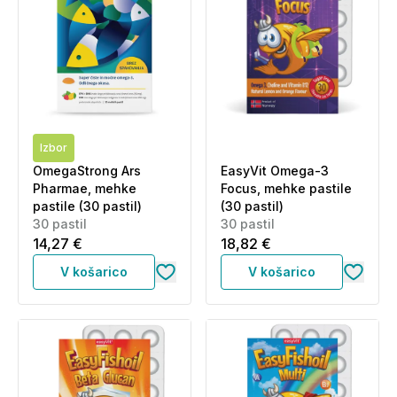
Izbor
OmegaStrong Ars
EasyVit Omega-3
Pharmae, mehke
Focus, mehke pastile
pastile (30 pastil)
(30 pastil)
30 pastil
30 pastil
14,27 €
18,82 €
V košarico
V košarico