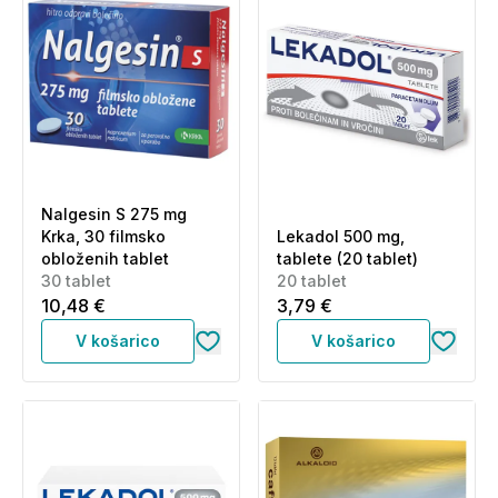
Nalgesin S 275 mg
Krka, 30 filmsko
Lekadol 500 mg,
obloženih tablet
tablete (20 tablet)
30 tablet
20 tablet
10,48 €
3,79 €
V košarico
V košarico