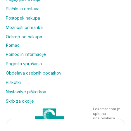
Plačilo in dostava
Postopek nakupa
Možnosti prihranka
Odstop od nakupa
Pomoč
Pomoč in informacije
Pogosta vprašanja
Obdelava osebnih podatkov
Piškotki
Nastavitve piškotkov
Skrb za okolje
Lekarnar.com je
spletna
poslovalnica
Lekarne Nove
Poljane in posluje