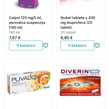
Calpol 120 mg/5 ml,
Ibubel tablete s 400
peroralna suspenzija
mg ibuprofena (20
(140 ml)
tablet)
140 ml
20 tablet
7,67 €
8,85 €
V košarico
V košarico