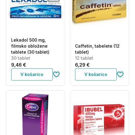
Lekadol 500 mg,
filmsko obložene
Caffetin, tabelete (12
tablete (30 tablet)
tablet)
30 tablet
12 tablet
9,46 €
6,29 €
V košarico
V košarico