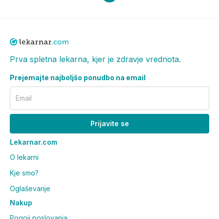
Prva spletna lekarna, kjer je zdravje vrednota.
Prejemajte najboljšo ponudbo na email
Email
Prijavite se
Lekarnar.com
O lekarni
Kje smo?
Oglaševanje
Nakup
Pogoji poslovanja