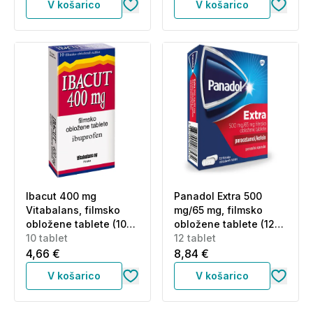
V košarico
V košarico
Ibacut 400 mg
Panadol Extra 500
Vitabalans, filmsko
mg/65 mg, filmsko
obložene tablete (10
obložene tablete (12
tablet)
10 tablet
tablet)
12 tablet
4,66 €
8,84 €
V košarico
V košarico