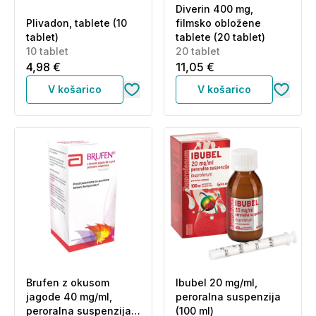
Diverin 400 mg,
Plivadon, tablete (10
filmsko obložene
tablet)
tablete (20 tablet)
10 tablet
20 tablet
4,98 €
11,05 €
V košarico
V košarico
Brufen z okusom
Ibubel 20 mg/ml,
jagode 40 mg/ml,
peroralna suspenzija
peroralna suspenzija
(100 ml)