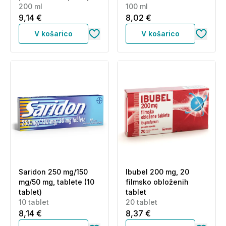
(200 ml)
200 ml
100 ml
9,14 €
8,02 €
V košarico
V košarico
Saridon 250 mg/150
Ibubel 200 mg, 20
mg/50 mg, tablete (10
filmsko obloženih
tablet)
tablet
10 tablet
20 tablet
8,14 €
8,37 €