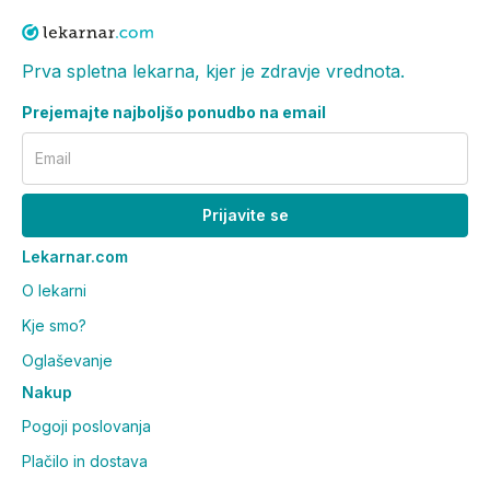
Prva spletna lekarna, kjer je zdravje vrednota.
Prejemajte najboljšo ponudbo na email
Email
Prijavite se
Lekarnar.com
O lekarni
Kje smo?
Oglaševanje
Nakup
Pogoji poslovanja
Plačilo in dostava