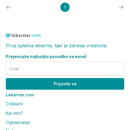
1
Prva spletna lekarna, kjer je zdravje vrednota.
Prejemajte najboljšo ponudbo na email
Email
Prijavite se
Lekarnar.com
O lekarni
Kje smo?
Oglaševanje