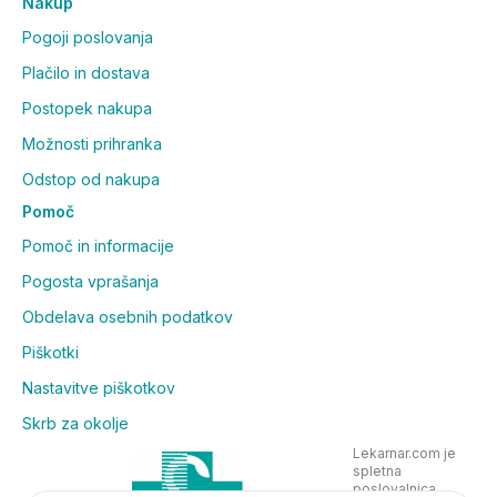
Nakup
Pogoji poslovanja
Plačilo in dostava
Postopek nakupa
Možnosti prihranka
Odstop od nakupa
Pomoč
Pomoč in informacije
Pogosta vprašanja
Obdelava osebnih podatkov
Piškotki
Nastavitve piškotkov
Skrb za okolje
Lekarnar.com je
spletna
poslovalnica