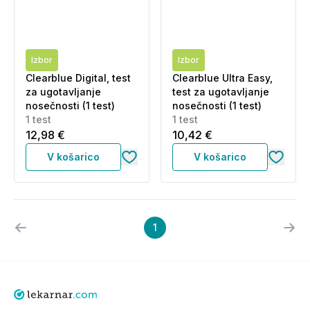
Izbor
Izbor
Clearblue Digital, test
Clearblue Ultra Easy,
za ugotavljanje
test za ugotavljanje
nosečnosti (1 test)
nosečnosti (1 test)
1 test
1 test
12,98 €
10,42 €
V košarico
V košarico
1