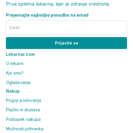
Prva spletna lekarna, kjer je zdravje vrednota.
Prejemajte najboljšo ponudbo na email
Email
Prijavite se
Lekarnar.com
O lekarni
Kje smo?
Oglaševanje
Nakup
Pogoji poslovanja
Plačilo in dostava
Postopek nakupa
Možnosti prihranka