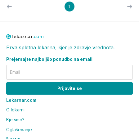
1
Prva spletna lekarna, kjer je zdravje vrednota.
Prejemajte najboljšo ponudbo na email
Email
Prijavite se
Lekarnar.com
O lekarni
Kje smo?
Oglaševanje
Nakup