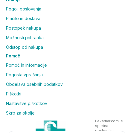
Pogoji poslovanja
Plačilo in dostava
Postopek nakupa
Možnosti prihranka
Odstop od nakupa
Pomoč
Pomoč in informacije
Pogosta vprašanja
Obdelava osebnih podatkov
Piškotki
Nastavitve piškotkov
Skrb za okolje
Lekarnar.com je
spletna
poslovalnica