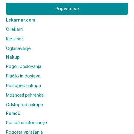
Prijavite se
Lekarnar.com
O lekarni
Kje smo?
Oglaševanje
Nakup
Pogoji poslovanja
Plačilo in dostava
Postopek nakupa
Možnosti prihranka
Odstop od nakupa
Pomoč
Pomoč in informacije
Pogosta vprašanja