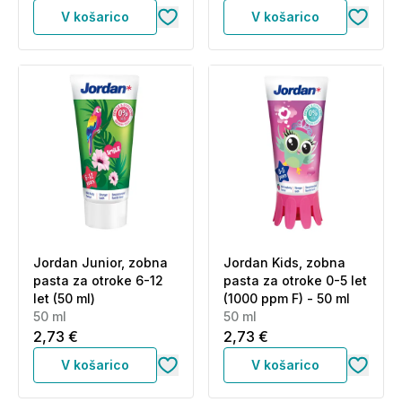
V košarico
V košarico
Jordan Junior, zobna
Jordan Kids, zobna
pasta za otroke 6-12
pasta za otroke 0-5 let
let (50 ml)
(1000 ppm F) - 50 ml
50 ml
50 ml
2,73 €
2,73 €
V košarico
V košarico