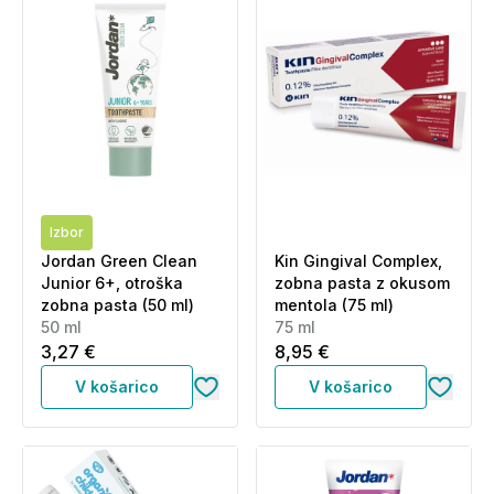
Izbor
Jordan Green Clean
Kin Gingival Complex,
Junior 6+, otroška
zobna pasta z okusom
zobna pasta (50 ml)
mentola (75 ml)
50 ml
75 ml
3,27 €
8,95 €
V košarico
V košarico