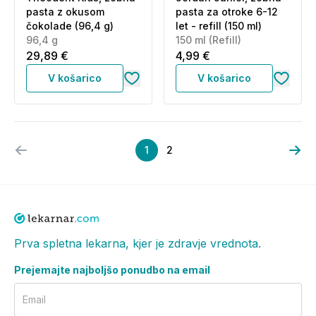
pasta z okusom
pasta za otroke 6-12
čokolade (96,4 g)
let - refill (150 ml)
96,4 g
150 ml (Refill)
29,89 €
4,99 €
V košarico
V košarico
1
2
Prva spletna lekarna, kjer je zdravje vrednota.
Prejemajte najboljšo ponudbo na email
Email