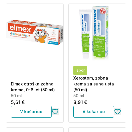
Izbor
Xerostom, zobna
Elmex otroška zobna
krema za suha usta
krema, 0-6 let (50 ml)
(50 ml)
50 ml
50 ml
5,61 €
8,91 €
V košarico
V košarico