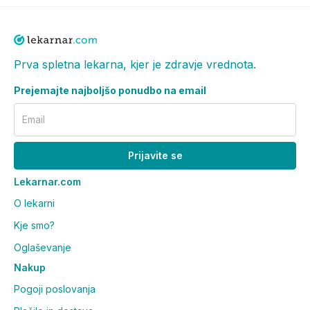
Prva spletna lekarna, kjer je zdravje vrednota.
Prejemajte najboljšo ponudbo na email
Email
Prijavite se
Lekarnar.com
O lekarni
Kje smo?
Oglaševanje
Nakup
Pogoji poslovanja