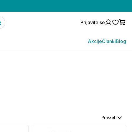
Prijavite se
Akcije
Članki
Blog
Privzeti