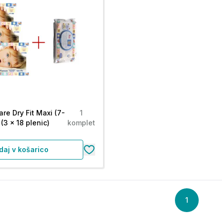
re Dry Fit Maxi (7-
1
 (3 x 18 plenic)
komplet
daj v košarico
1