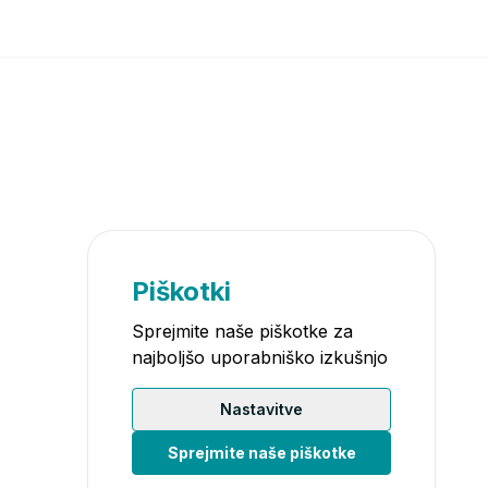
Piškotki
Sprejmite naše piškotke za
najboljšo uporabniško izkušnjo
Nastavitve
Sprejmite naše piškotke