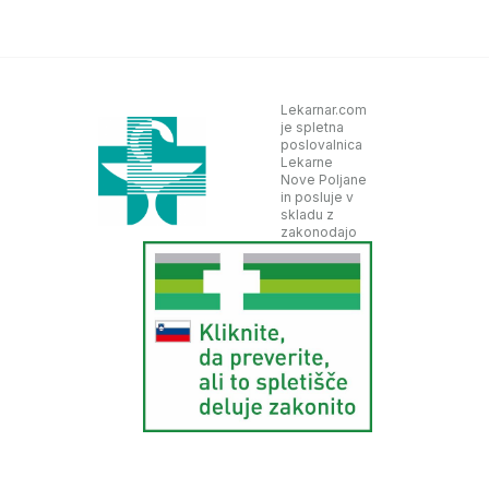
Lekarnar.com
je spletna
poslovalnica
Lekarne
Nove Poljane
in posluje v
skladu z
zakonodajo