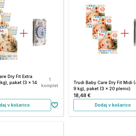
re Dry Fit Extra
1
kg), paket (3 x 14
Trudi Baby Care Dry Fit Midi 
komplet
9 kg), paket (3 x 20 plenic)
18,48 €
daj v košarico
Dodaj v košarico