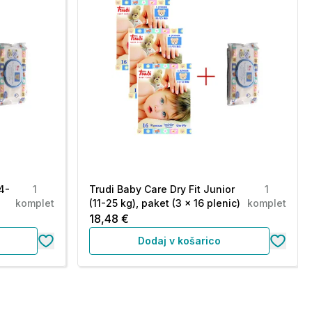
(4-
1
Trudi Baby Care Dry Fit Junior
1
komplet
(11-25 kg), paket (3 x 16 plenic)
komplet
18,48 €
Dodaj v košarico