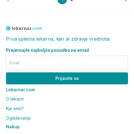
Prva spletna lekarna, kjer je zdravje vrednota.
Prejemajte najboljšo ponudbo na email
Email
Prijavite se
Lekarnar.com
O lekarni
Kje smo?
Oglaševanje
Nakup