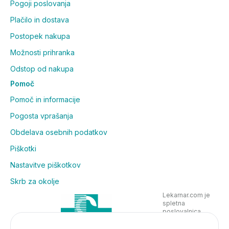
Pogoji poslovanja
Plačilo in dostava
Postopek nakupa
Možnosti prihranka
Odstop od nakupa
Pomoč
Pomoč in informacije
Pogosta vprašanja
Obdelava osebnih podatkov
Piškotki
Nastavitve piškotkov
Skrb za okolje
Lekarnar.com je
spletna
poslovalnica
Lekarne Nove
Poljane in posluje