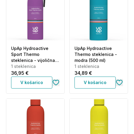
UpAp Hydroactive
UpAp Hydroactive
Sport Thermo
Thermo steklenica -
steklenica - vijolična
modra (500 ml)
(500 ml)
1 steklenica
1 steklenica
36,95 €
34,89 €
V košarico
V košarico