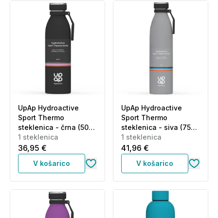
UpAp Hydroactive
UpAp Hydroactive
Sport Thermo
Sport Thermo
steklenica - črna (500
steklenica - siva (750
ml)
1 steklenica
ml)
1 steklenica
36,95 €
41,96 €
V košarico
V košarico