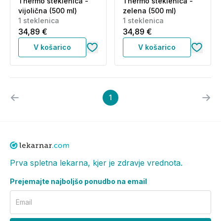
Thermo steklenica -
Thermo steklenica -
vijolična (500 ml)
zelena (500 ml)
1 steklenica
1 steklenica
34,89 €
34,89 €
V košarico
V košarico
1
Prva spletna lekarna, kjer je zdravje vrednota.
Prejemajte najboljšo ponudbo na email
Email