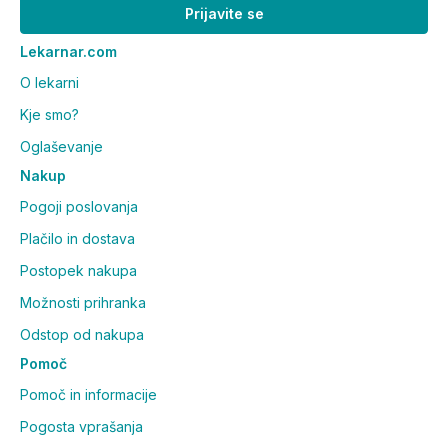
Prijavite se
Lekarnar.com
O lekarni
Kje smo?
Oglaševanje
Nakup
Pogoji poslovanja
Plačilo in dostava
Postopek nakupa
Možnosti prihranka
Odstop od nakupa
Pomoč
Pomoč in informacije
Pogosta vprašanja