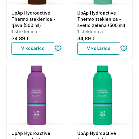
UpAp Hydroactive
UpAp Hydroactive
Thermo steklenica -
Thermo steklenica -
rjava (500 ml)
svetlo zelena (500 ml)
1 steklenica
1 steklenica
34,89 €
34,89 €
V košarico
V košarico
UpAp Hydroactive
UpAp Hydroactive