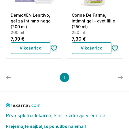
DermoXEN Lenitivo,
Corine De Farme,
gel za intimno nego
intimni gel - cvet lilije
(200 ml)
(250 ml)
200 ml
250 ml
7,99 €
7,30 €
V košarico
V košarico
1
Prva spletna lekarna, kjer je zdravje vrednota.
Prejemajte najboljšo ponudbo na email