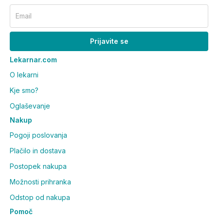
Email
Prijavite se
Lekarnar.com
O lekarni
Kje smo?
Oglaševanje
Nakup
Pogoji poslovanja
Plačilo in dostava
Postopek nakupa
Možnosti prihranka
Odstop od nakupa
Pomoč