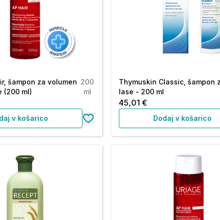
ir, šampon za volumen
200
Thymuskin Classic, šampon 
e (200 ml)
ml
lase - 200 ml
45,01 €
daj v košarico
Dodaj v košarico