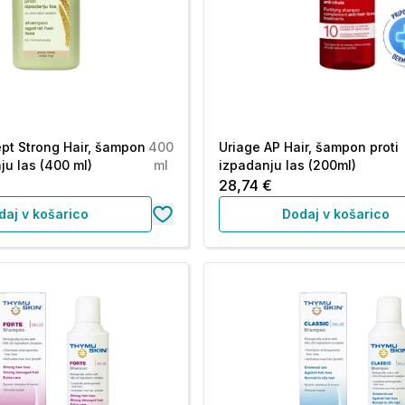
pt Strong Hair, šampon
400
Uriage AP Hair, šampon proti
ju las (400 ml)
ml
izpadanju las (200ml)
28,74 €
daj v košarico
Dodaj v košarico