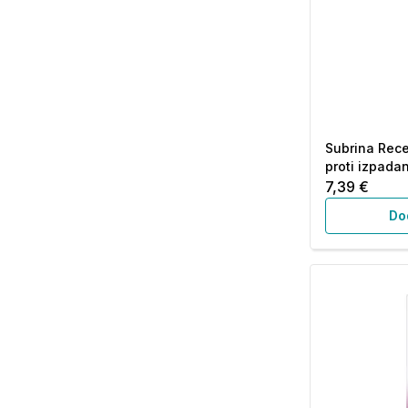
Subrina Rece
proti izpadan
7,39 €
Do