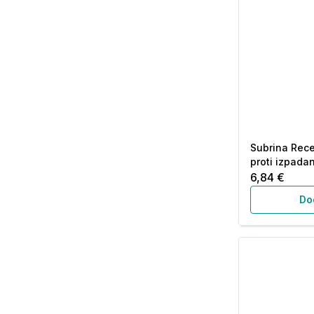
Subrina Rece
proti izpadan
6,84 €
Do