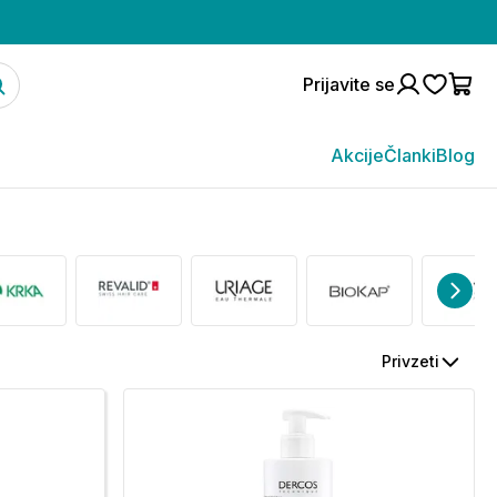
Prijavite se
Akcije
Članki
Blog
Privzeti