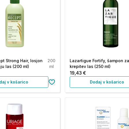
pt Strong Hair, losjon
200
Lazartigue Fortify, šampon z
ju las (200 ml)
ml
krepitev las (250 ml)
19,43 €
daj v košarico
Dodaj v košarico