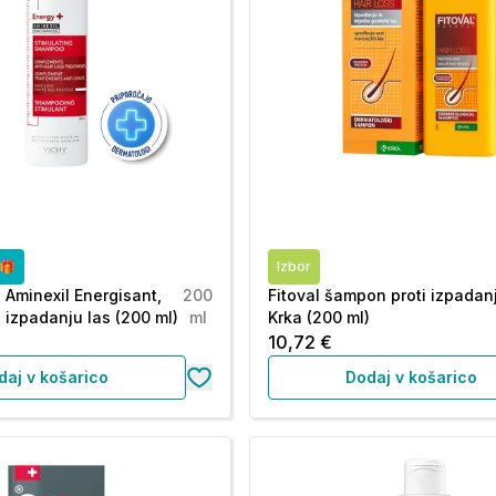
o🎁
Izbor
 Aminexil Energisant,
200
Fitoval šampon proti izpadanj
 izpadanju las (200 ml)
ml
Krka (200 ml)
10,72 €
daj v košarico
Dodaj v košarico