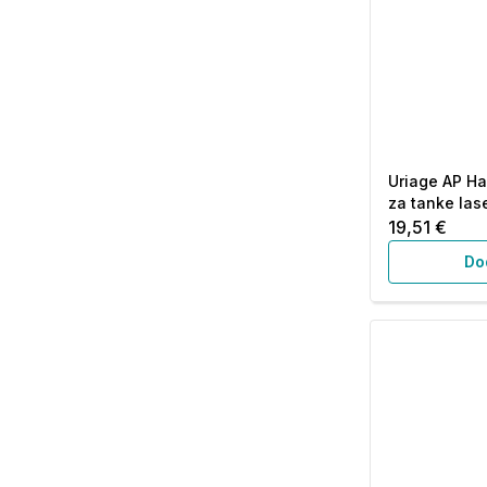
Uriage AP Ha
za tanke las
19,51 €
Do