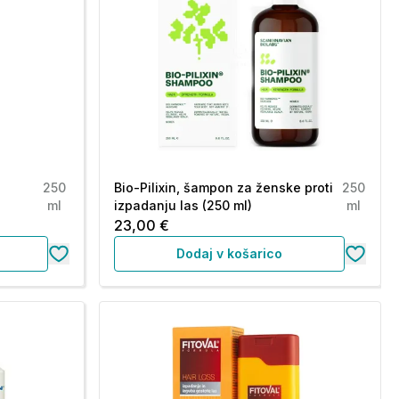
a
250
Bio-Pilixin, šampon za ženske proti
250
ml
izpadanju las (250 ml)
ml
23,00 €
Dodaj v košarico