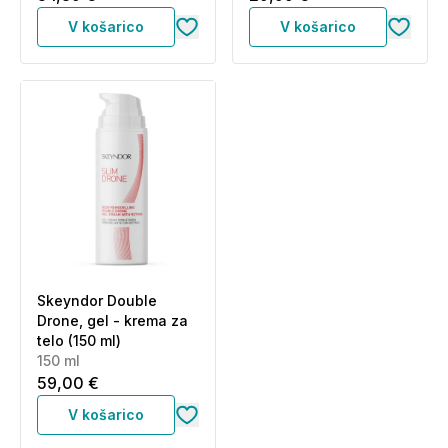
V košarico
V košarico
Skeyndor Double
Drone, gel - krema za
telo (150 ml)
150 ml
59,00 €
V košarico