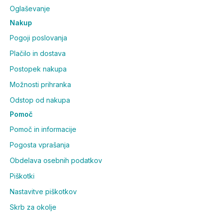
Oglaševanje
Nakup
Pogoji poslovanja
Plačilo in dostava
Postopek nakupa
Možnosti prihranka
Odstop od nakupa
Pomoč
Pomoč in informacije
Pogosta vprašanja
Obdelava osebnih podatkov
Piškotki
Nastavitve piškotkov
Skrb za okolje