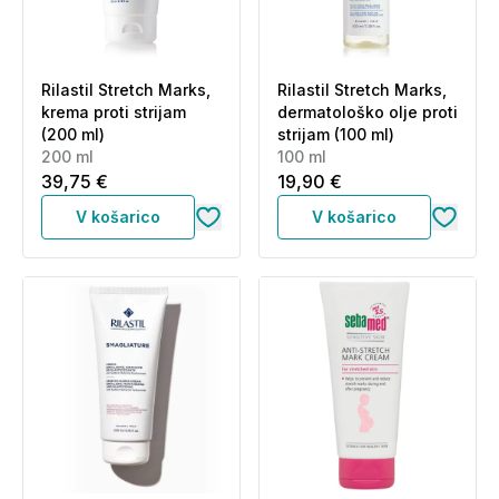
Rilastil Stretch Marks,
Rilastil Stretch Marks,
krema proti strijam
dermatološko olje proti
(200 ml)
strijam (100 ml)
200 ml
100 ml
39,75 €
19,90 €
V košarico
V košarico