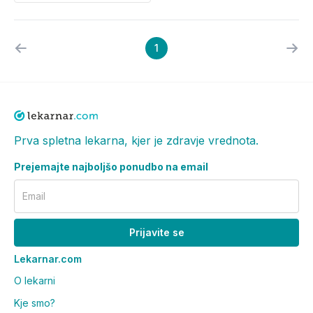
1
Prva spletna lekarna, kjer je zdravje vrednota.
Prejemajte najboljšo ponudbo na email
Email
Prijavite se
Lekarnar.com
O lekarni
Kje smo?