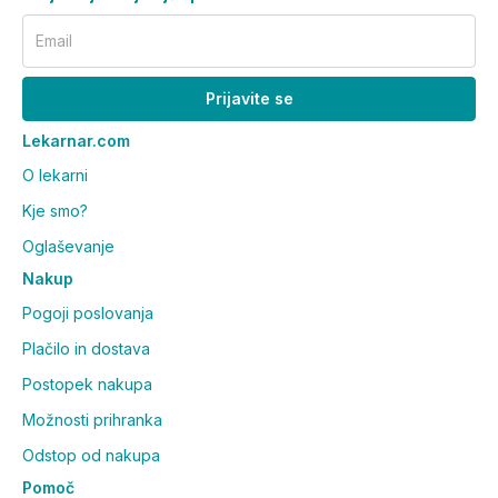
Email
Prijavite se
Lekarnar.com
O lekarni
Kje smo?
Oglaševanje
Nakup
Pogoji poslovanja
Plačilo in dostava
Postopek nakupa
Možnosti prihranka
Odstop od nakupa
Pomoč