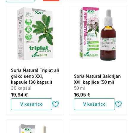
Soria Natural Triplat ali
grško seno XXI,
Soria Natural Baldrijan
kapsule (30 kapsul)
XXI, kapljice (50 ml)
30 kapsul
50 ml
19,94 €
16,95 €
V košarico
V košarico