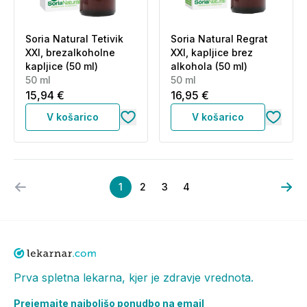
Soria Natural Tetivik
Soria Natural Regrat
XXI, brezalkoholne
XXI, kapljice brez
kapljice (50 ml)
alkohola (50 ml)
50 ml
50 ml
15,94 €
16,95 €
V košarico
V košarico
1
2
3
4
Prva spletna lekarna, kjer je zdravje vrednota.
Prejemajte najboljšo ponudbo na email