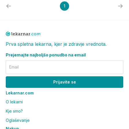
1
Prva spletna lekarna, kjer je zdravje vrednota.
Prejemajte najboljšo ponudbo na email
Email
Prijavite se
Lekarnar.com
O lekarni
Kje smo?
Oglaševanje
Nakup