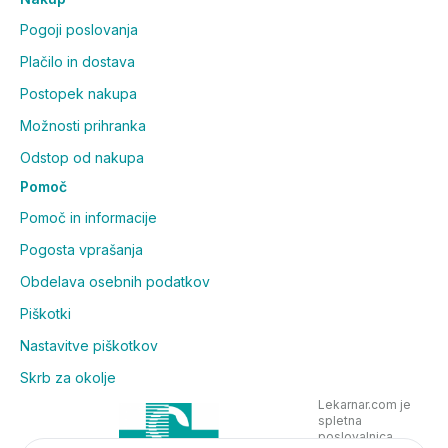
Pogoji poslovanja
Plačilo in dostava
Postopek nakupa
Možnosti prihranka
Odstop od nakupa
Pomoč
Pomoč in informacije
Pogosta vprašanja
Obdelava osebnih podatkov
Piškotki
Nastavitve piškotkov
Skrb za okolje
Lekarnar.com je
spletna
poslovalnica