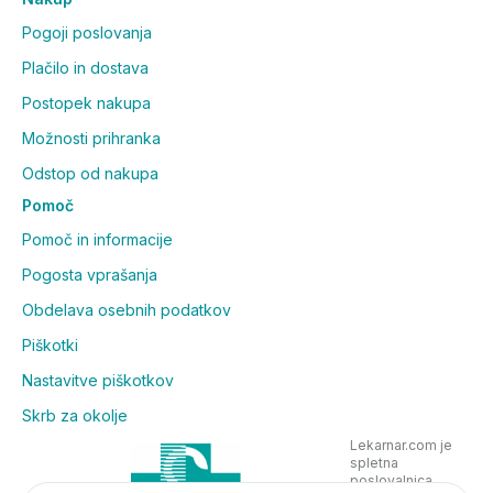
Pogoji poslovanja
Plačilo in dostava
Postopek nakupa
Možnosti prihranka
Odstop od nakupa
Pomoč
Pomoč in informacije
Pogosta vprašanja
Obdelava osebnih podatkov
Piškotki
Nastavitve piškotkov
Skrb za okolje
Lekarnar.com je
spletna
poslovalnica