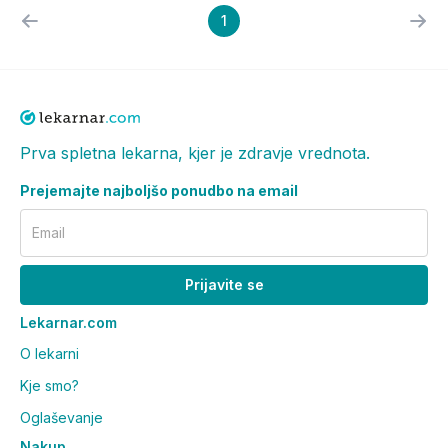
1
Prva spletna lekarna, kjer je zdravje vrednota.
Prejemajte najboljšo ponudbo na email
Email
Prijavite se
Lekarnar.com
O lekarni
Kje smo?
Oglaševanje
Nakup