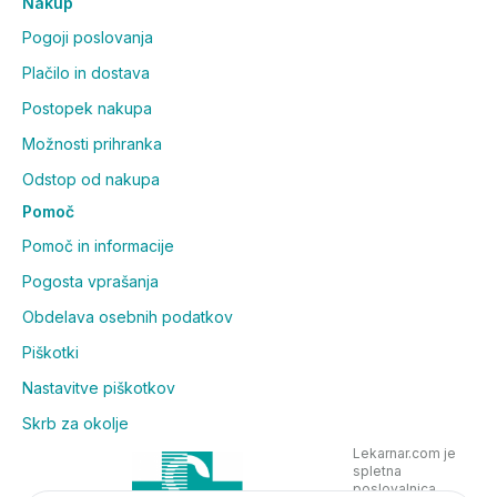
Nakup
Pogoji poslovanja
Plačilo in dostava
Postopek nakupa
Možnosti prihranka
Odstop od nakupa
Pomoč
Pomoč in informacije
Pogosta vprašanja
Obdelava osebnih podatkov
Piškotki
Nastavitve piškotkov
Skrb za okolje
Lekarnar.com je
spletna
poslovalnica