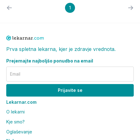
1
Prva spletna lekarna, kjer je zdravje vrednota.
Prejemajte najboljšo ponudbo na email
Email
Prijavite se
Lekarnar.com
O lekarni
Kje smo?
Oglaševanje