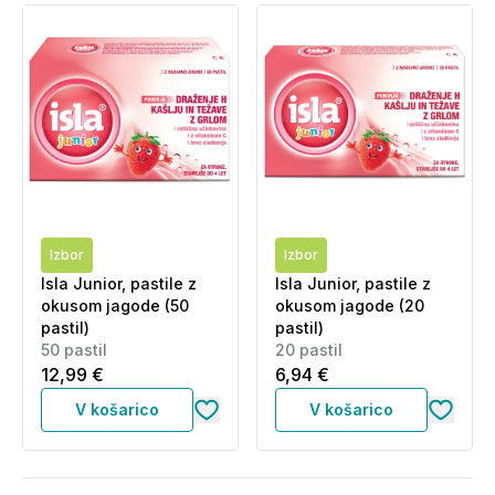
Izbor
Izbor
Isla Junior, pastile z
Isla Junior, pastile z
okusom jagode (50
okusom jagode (20
pastil)
pastil)
50 pastil
20 pastil
12,99 €
6,94 €
V košarico
V košarico