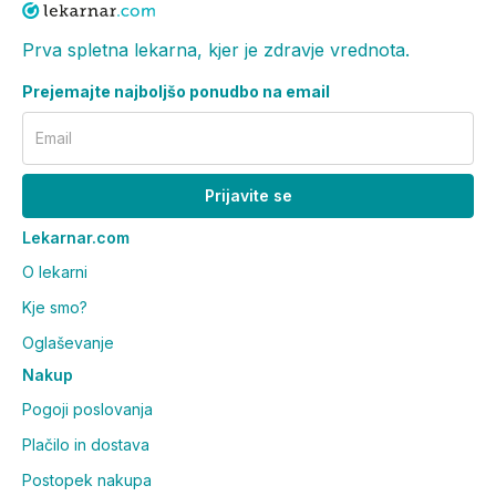
Prva spletna lekarna, kjer je zdravje vrednota.
Prejemajte najboljšo ponudbo na email
Email
Prijavite se
Lekarnar.com
O lekarni
Kje smo?
Oglaševanje
Nakup
Pogoji poslovanja
Plačilo in dostava
Postopek nakupa