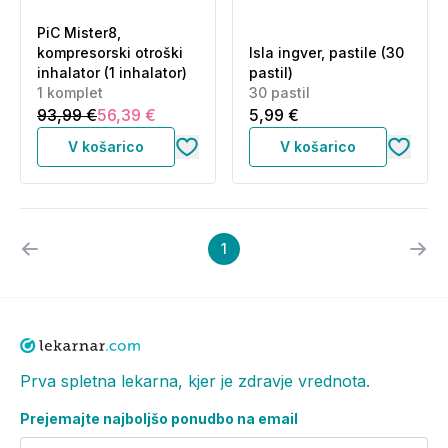
PiC Mister8,
kompresorski otroški
Isla ingver, pastile (30
inhalator (1 inhalator)
pastil)
1 komplet
30 pastil
93,99 €
56,39 €
5,99 €
V košarico
V košarico
1
Prva spletna lekarna, kjer je zdravje vrednota.
Prejemajte najboljšo ponudbo na email