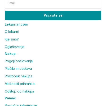
Email
Prijavite se
Lekarnar.com
O lekarni
Kje smo?
Oglaševanje
Nakup
Pogoji poslovanja
Plačilo in dostava
Postopek nakupa
Možnosti prihranka
Odstop od nakupa
Pomoč
Pomoč in informacije