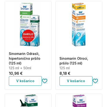
Sinomarin Odrasli,
hipertonično pršilo
Sinomarin Otroci,
(125 ml)
pršilo (125 ml)
125 ml + 50ml
125 ml
10,96 €
8,18 €
V košarico
V košarico