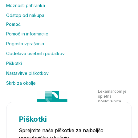
Možnosti prihranka
Odstop od nakupa
Pomoč
Pomoč in informacije
Pogosta vprašanja
Obdelava osebnih podatkov
Piškotki
Nastavitve piškotkov
Skrb za okolje
Lekarnar.com je
spletna
poslovalnica
Lekarne Nove
Poljane in posluje
v skladu z
Piškotki
zakonodajo
Sprejmite naše piškotke za najboljšo
uporabniško izkušnjo