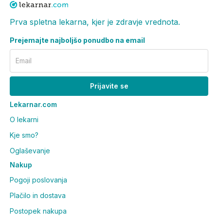
Prva spletna lekarna, kjer je zdravje vrednota.
Prejemajte najboljšo ponudbo na email
Email
Prijavite se
Lekarnar.com
O lekarni
Kje smo?
Oglaševanje
Nakup
Pogoji poslovanja
Plačilo in dostava
Postopek nakupa