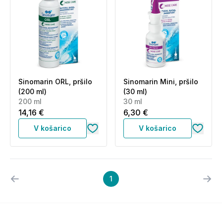
Sinomarin ORL, pršilo
Sinomarin Mini, pršilo
(200 ml)
(30 ml)
200 ml
30 ml
14,16 €
6,30 €
V košarico
V košarico
1