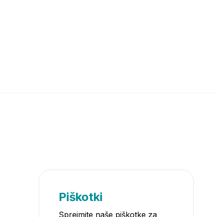
Piškotki
Sprejmite naše piškotke za