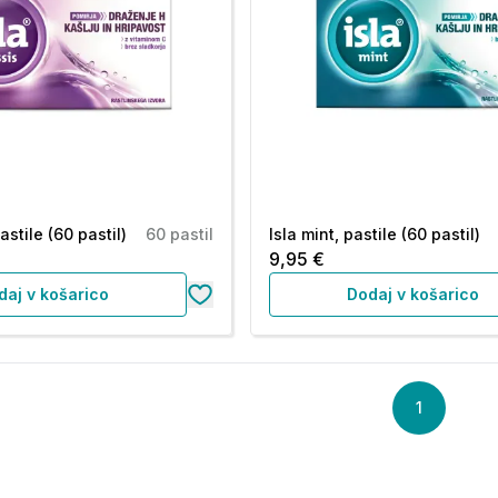
astile (60 pastil)
60 pastil
Isla mint, pastile (60 pastil)
9,95 €
daj v košarico
Dodaj v košarico
1