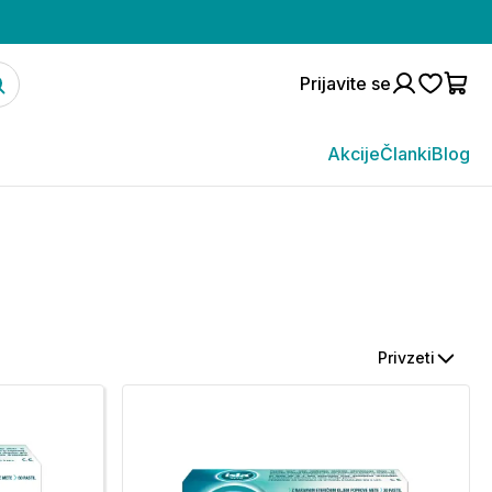
Prijavite se
Akcije
Članki
Blog
Privzeti