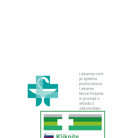
Lekarnar.com
je spletna
poslovalnica
Lekarne
Nove Poljane
in posluje v
skladu z
zakonodajo