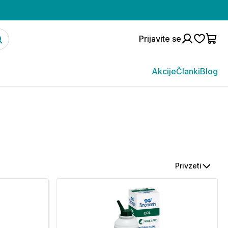
Prijavite se
Akcije
Članki
Blog
Privzeti