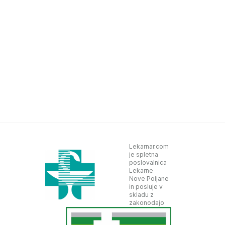
Lekarnar.com
je spletna
poslovalnica
Lekarne
Nove Poljane
in posluje v
skladu z
zakonodajo