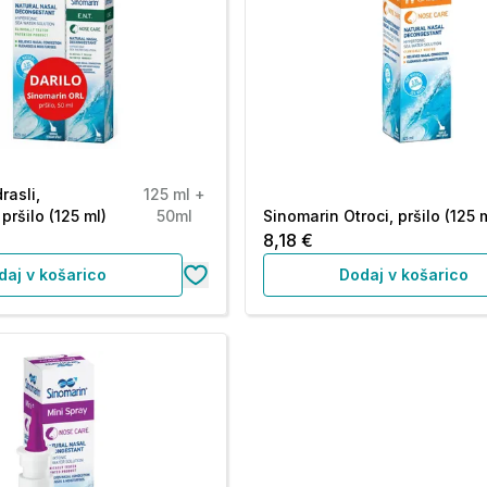
rasli,
125 ml +
pršilo (125 ml)
50ml
Sinomarin Otroci, pršilo (125 
8,18 €
daj v košarico
Dodaj v košarico