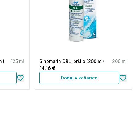
ml)
125 ml
Sinomarin ORL, pršilo (200 ml)
200 ml
14,16 €
Dodaj v košarico