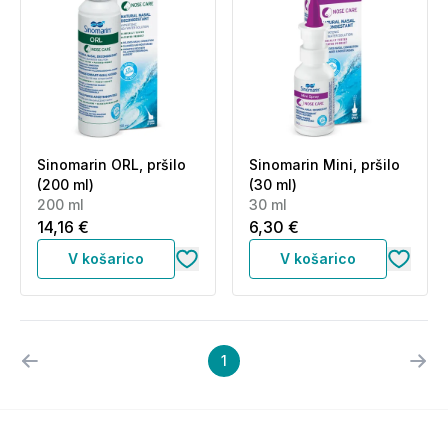
Sinomarin ORL, pršilo
Sinomarin Mini, pršilo
(200 ml)
(30 ml)
200 ml
30 ml
14,16 €
6,30 €
V košarico
V košarico
1