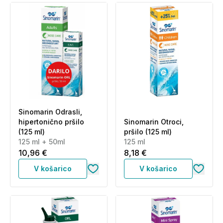
Sinomarin Odrasli,
hipertonično pršilo
Sinomarin Otroci,
(125 ml)
pršilo (125 ml)
125 ml + 50ml
125 ml
10,96 €
8,18 €
V košarico
V košarico