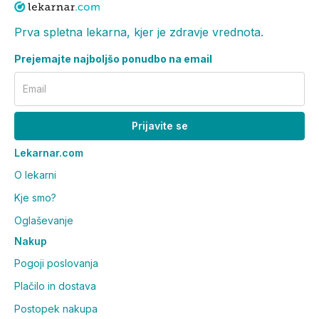
Prva spletna lekarna, kjer je zdravje vrednota.
Prejemajte najboljšo ponudbo na email
Email
Prijavite se
Lekarnar.com
O lekarni
Kje smo?
Oglaševanje
Nakup
Pogoji poslovanja
Plačilo in dostava
Postopek nakupa