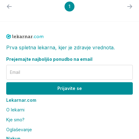
1
Prva spletna lekarna, kjer je zdravje vrednota.
Prejemajte najboljšo ponudbo na email
Email
Prijavite se
Lekarnar.com
O lekarni
Kje smo?
Oglaševanje
Nakup