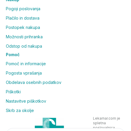
Pogoji poslovanja
Plačilo in dostava
Postopek nakupa
Možnosti prihranka
Odstop od nakupa
Pomoč
Pomoč in informacije
Pogosta vprašanja
Obdelava osebnih podatkov
Piškotki
Nastavitve piškotkov
Skrb za okolje
Lekarnar.com je
spletna
poslovalnica