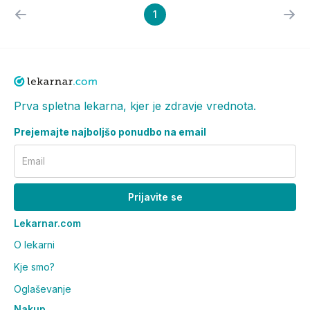
1
Prva spletna lekarna, kjer je zdravje vrednota.
Prejemajte najboljšo ponudbo na email
Email
Prijavite se
Lekarnar.com
O lekarni
Kje smo?
Oglaševanje
Nakup