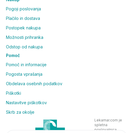
Pogoji poslovanja
Plačilo in dostava
Postopek nakupa
Možnosti prihranka
Odstop od nakupa
Pomoč
Pomoč in informacije
Pogosta vprašanja
Obdelava osebnih podatkov
Piškotki
Nastavitve piškotkov
Skrb za okolje
Lekarnar.com je
spletna
poslovalnica