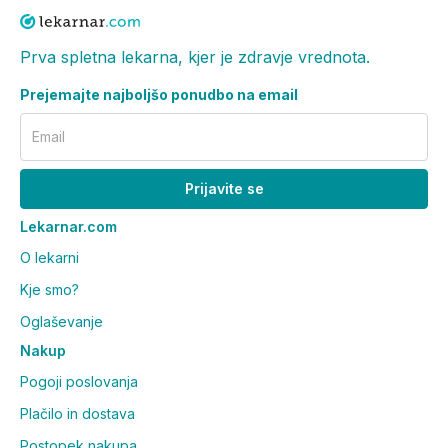
Prva spletna lekarna, kjer je zdravje vrednota.
Prejemajte najboljšo ponudbo na email
Email
Prijavite se
Lekarnar.com
O lekarni
Kje smo?
Oglaševanje
Nakup
Pogoji poslovanja
Plačilo in dostava
Postopek nakupa