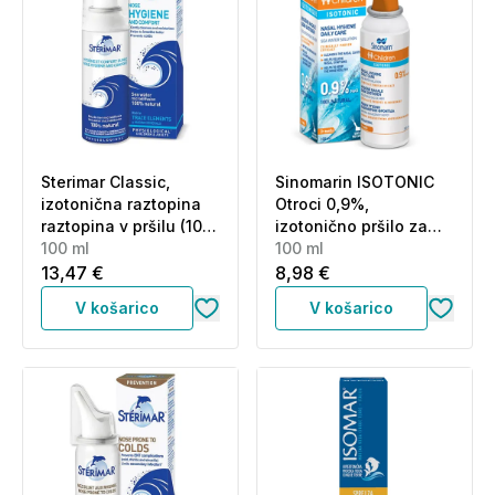
Sterimar Classic,
Sinomarin ISOTONIC
izotonična raztopina
Otroci 0,9%,
raztopina v pršilu (100
izotonično pršilo za
ml)
100 ml
nos (100 ml)
100 ml
13,47 €
8,98 €
V košarico
V košarico