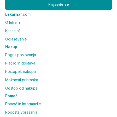
Prijavite se
Lekarnar.com
O lekarni
Kje smo?
Oglaševanje
Nakup
Pogoji poslovanja
Plačilo in dostava
Postopek nakupa
Možnosti prihranka
Odstop od nakupa
Pomoč
Pomoč in informacije
Pogosta vprašanja