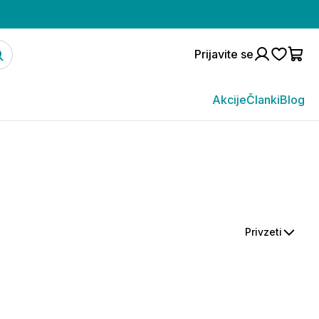
Prijavite se
Akcije
Članki
Blog
Privzeti