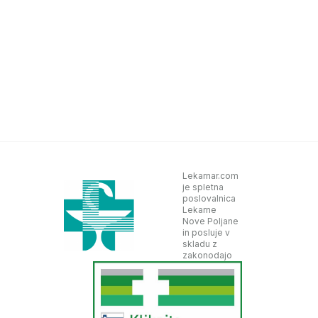
Lekarnar.com
je spletna
poslovalnica
Lekarne
Nove Poljane
in posluje v
skladu z
zakonodajo