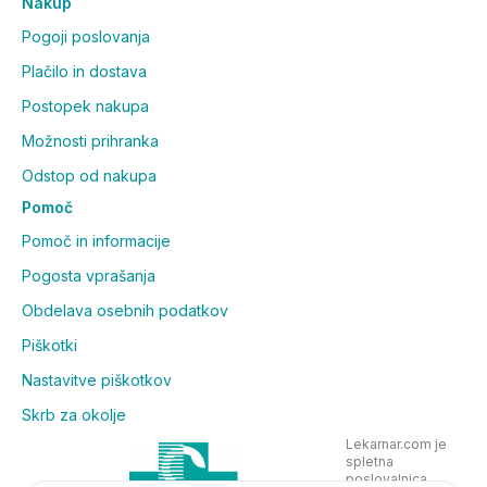
Nakup
Pogoji poslovanja
Plačilo in dostava
Postopek nakupa
Možnosti prihranka
Odstop od nakupa
Pomoč
Pomoč in informacije
Pogosta vprašanja
Obdelava osebnih podatkov
Piškotki
Nastavitve piškotkov
Skrb za okolje
Lekarnar.com je
spletna
poslovalnica