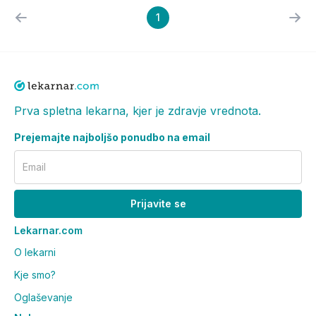
1
Prva spletna lekarna, kjer je zdravje vrednota.
Prejemajte najboljšo ponudbo na email
Email
Prijavite se
Lekarnar.com
O lekarni
Kje smo?
Oglaševanje