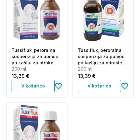
Tussiflux, peroralna
Tussiflux, peroralna
suspenzija za pomoč
suspenzija za pomoč
pri kašlju za otroke
pri kašlju za odrasle
(200 ml)
200 ml
(200 ml)
200 ml
13,39 €
13,39 €
V košarico
V košarico