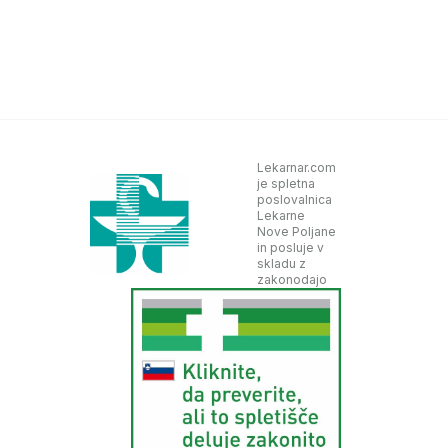
Lekarnar.com
je spletna
poslovalnica
Lekarne
Nove Poljane
in posluje v
skladu z
zakonodajo