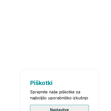
Piškotki
Sprejmite naše piškotke za
najboljšo uporabniško izkušnjo
Nastavitve