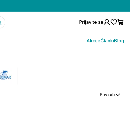
Prijavite se
Akcije
Članki
Blog
Privzeti