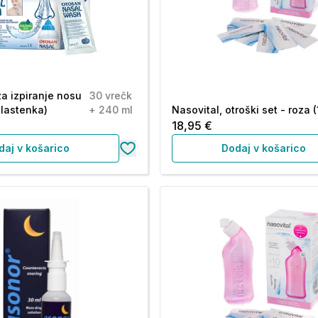
za izpiranje nosu
30 vrečk
plastenka)
+ 240 ml
Nasovital, otroški set - roza (
18,95 €
daj v košarico
Dodaj v košarico