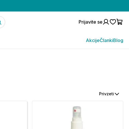
Prijavite se
Akcije
Članki
Blog
Privzeti