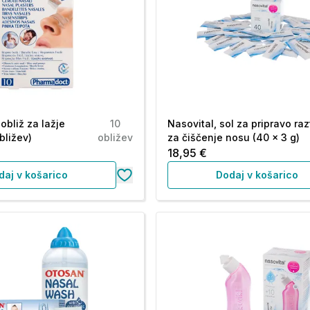
obliž za lažje
10
Nasovital, sol za pripravo ra
bližev)
obližev
za čiščenje nosu (40 x 3 g)
18,95 €
daj v košarico
Dodaj v košarico