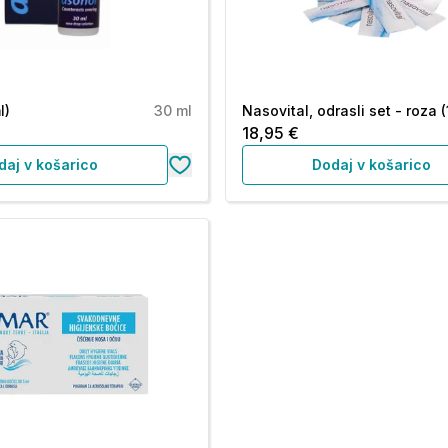
l)
30 ml
Nasovital, odrasli set - roza (
18,95 €
daj v košarico
Dodaj v košarico