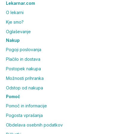
Lekarnar.com
O lekarni
Kje smo?
Oglaševanje
Nakup
Pogoji poslovanja
Plačilo in dostava
Postopek nakupa
Možnosti prihranka
Odstop od nakupa
Pomoč
Pomoč in informacije
Pogosta vprašanja
Obdelava osebnih podatkov