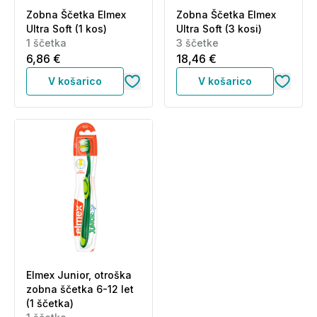
Zobna Ščetka Elmex
Zobna Ščetka Elmex
Ultra Soft (1 kos)
Ultra Soft (3 kosi)
1 ščetka
3 ščetke
6,86 €
18,46 €
V košarico
V košarico
Elmex Junior, otroška
zobna ščetka 6-12 let
(1 ščetka)