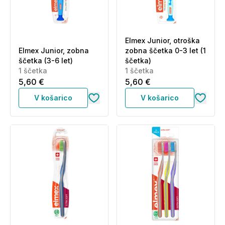
Elmex Junior, otroška
Elmex Junior, zobna
zobna ščetka 0-3 let (1
ščetka (3-6 let)
ščetka)
1 ščetka
1 ščetka
5,60 €
5,60 €
V košarico
V košarico