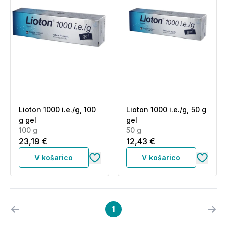
Lioton 1000 i.e./g, 100
Lioton 1000 i.e./g, 50 g
g gel
gel
100 g
50 g
23,19 €
12,43 €
V košarico
V košarico
1