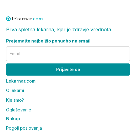
Prva spletna lekarna, kjer je zdravje vrednota.
Prejemajte najboljšo ponudbo na email
Email
Prijavite se
Lekarnar.com
O lekarni
Kje smo?
Oglaševanje
Nakup
Pogoji poslovanja