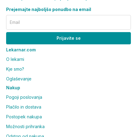
Prejemajte najboljšo ponudbo na email
Email
Prijavite se
Lekarnar.com
O lekarni
Kje smo?
Oglaševanje
Nakup
Pogoji poslovanja
Plačilo in dostava
Postopek nakupa
Možnosti prihranka
Odstop od nakupa