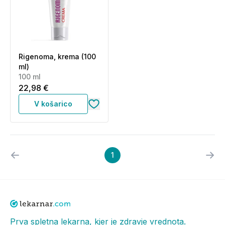
Rigenoma, krema (100
ml)
100 ml
22,98 €
V košarico
1
Prva spletna lekarna, kjer je zdravje vrednota.