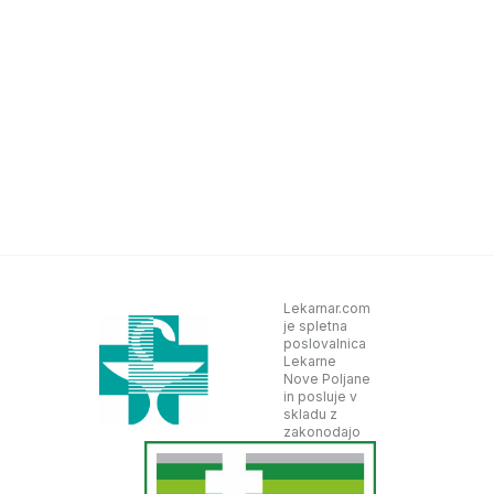
Lekarnar.com
je spletna
poslovalnica
Lekarne
Nove Poljane
in posluje v
skladu z
zakonodajo