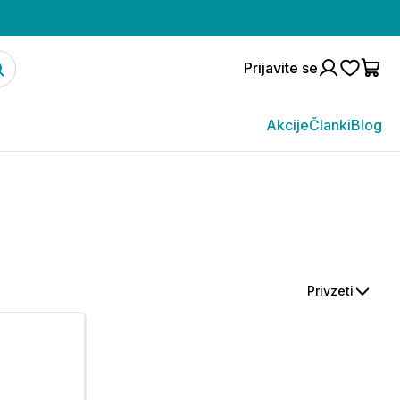
Prijavite se
Akcije
Članki
Blog
Privzeti