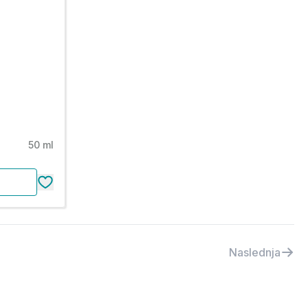
)
50 ml
Naslednja