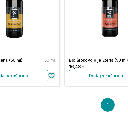
teris (50 ml)
50 ml
Bio Šipkovo olje Eteris (50 ml
16,43 €
daj v košarico
Dodaj v košarico
1