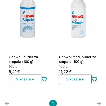
Gehwol, puder za
Gehwol med, puder za
stopala (100 g)
stopala (100 g)
100 g
100 g
8,41 €
11,22 €
V košarico
V košarico
1