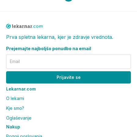
Prva spletna lekarna, kjer je zdravje vrednota.
Prejemajte najboljšo ponudbo na email
Email
Prijavite se
Lekarnar.com
O lekarni
Kje smo?
Oglaševanje
Nakup
Pogoji poslovanja