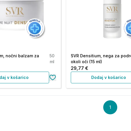
m, nočni balzam za
50
SVR Densitium, nega za podr
ml
okoli oči (15 ml)
29,77 €
daj v košarico
Dodaj v košarico
1