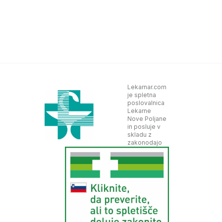
Lekarnar.com
je spletna
poslovalnica
Lekarne
Nove Poljane
in posluje v
skladu z
zakonodajo