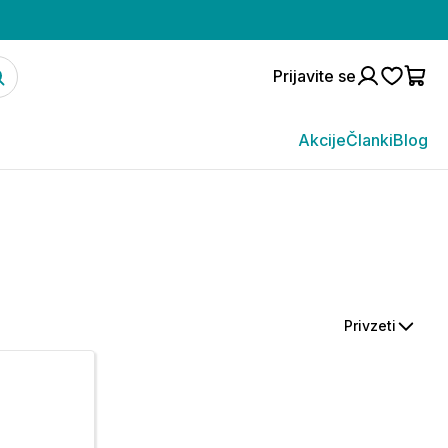
Prijavite se
Akcije
Članki
Blog
Privzeti