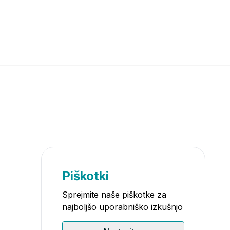
Piškotki
Sprejmite naše piškotke za
najboljšo uporabniško izkušnjo