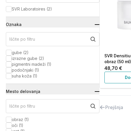
SVR Laboratoires
(
2
)
Oznaka
Iščite po filtru
gube
(
2
)
SVR Densitiu
izrazne gube
(
2
)
obraz (50 ml)
pigmentni madeži
(
1
)
48,70 €
podočnjaki
(
1
)
suha koža
(
1
)
Do
Mesto delovanja
Iščite po filtru
Prejšnja
obraz
(
1
)
oči
(
1
)