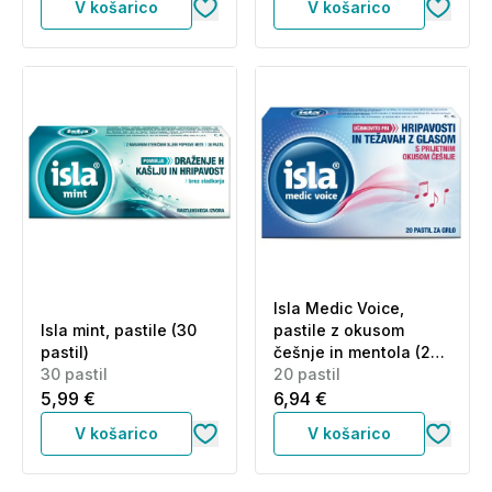
V košarico
V košarico
Isla Medic Voice,
Isla mint, pastile (30
pastile z okusom
pastil)
češnje in mentola (20
30 pastil
pastil)
20 pastil
5,99 €
6,94 €
V košarico
V košarico