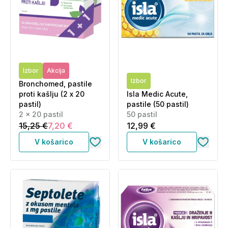
Izbor
Akcija
Izbor
Bronchomed, pastile
proti kašlju (2 x 20
Isla Medic Acute,
pastil)
pastile (50 pastil)
2 x 20 pastil
50 pastil
15,25 €
7,20 €
12,99 €
V košarico
V košarico