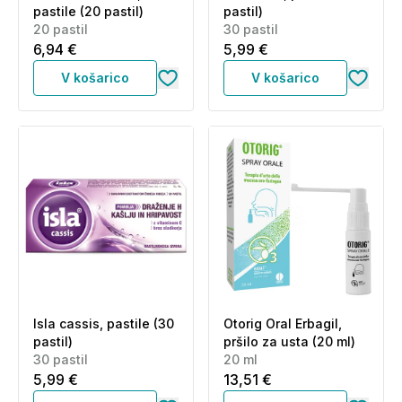
pastile (20 pastil)
pastil)
20 pastil
30 pastil
6,94 €
5,99 €
V košarico
V košarico
Isla cassis, pastile (30
Otorig Oral Erbagil,
pastil)
pršilo za usta (20 ml)
30 pastil
20 ml
5,99 €
13,51 €