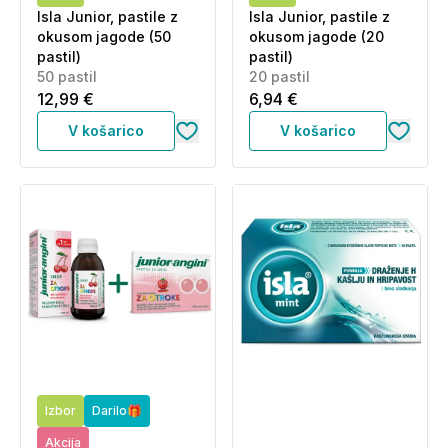
Isla Junior, pastile z
Isla Junior, pastile z
okusom jagode (50
okusom jagode (20
pastil)
pastil)
50 pastil
20 pastil
12,99 €
6,94 €
V košarico
V košarico
Izbor
Darilo🎁
Akcija