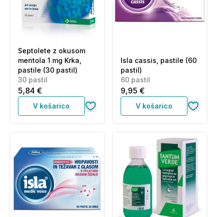
Septolete z okusom
mentola 1 mg Krka,
Isla cassis, pastile (60
pastile (30 pastil)
pastil)
30 pastil
60 pastil
5,84 €
9,95 €
V košarico
V košarico