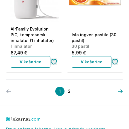
AirFamily Evolution
PiC, kompresorski
Isla ingver, pastile (30
inhalator (1 inhalator)
pastil)
1 inhalator
30 pastil
87,49 €
5,99 €
V košarico
V košarico
1
2