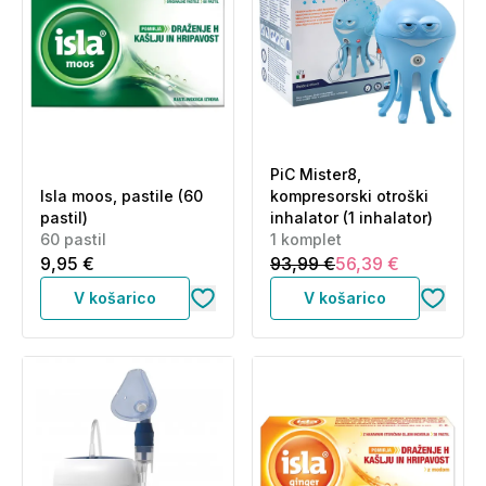
PiC Mister8,
Isla moos, pastile (60
kompresorski otroški
pastil)
inhalator (1 inhalator)
60 pastil
1 komplet
9,95 €
93,99 €
56,39 €
V košarico
V košarico