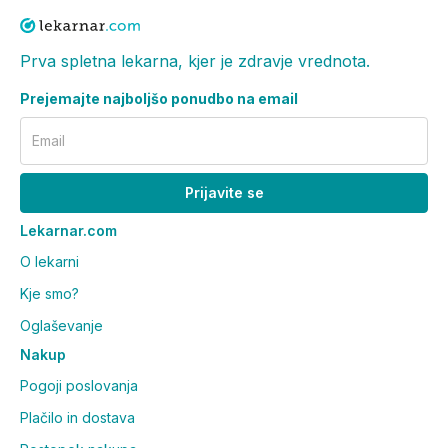
Prva spletna lekarna, kjer je zdravje vrednota.
Prejemajte najboljšo ponudbo na email
Email
Prijavite se
Lekarnar.com
O lekarni
Kje smo?
Oglaševanje
Nakup
Pogoji poslovanja
Plačilo in dostava