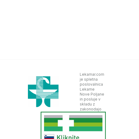
Lekarnar.com
je spletna
poslovalnica
Lekarne
Nove Poljane
in posluje v
skladu z
zakonodajo