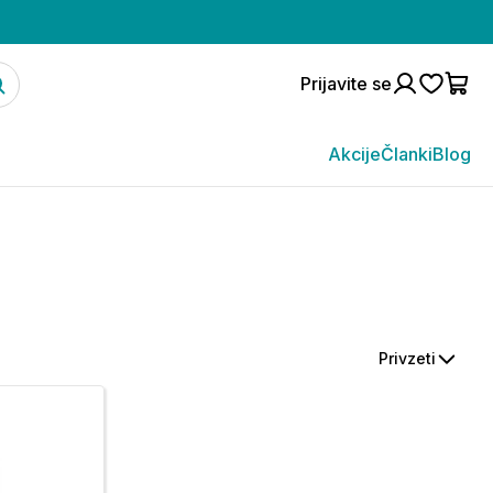
Prijavite se
Akcije
Članki
Blog
Privzeti