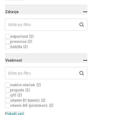
Zdravje
Iščite po filtru
odpornost
(
2
)
presnova
(
2
)
zaščita
(
2
)
Vsebnost
Iščite po filtru
matični mleček
(
2
)
propolis
(
2
)
q10
(
2
)
vitamin B1 (tiamin)
(
2
)
vitamin B6 (piridoksin)
(
2
)
Pokaži več