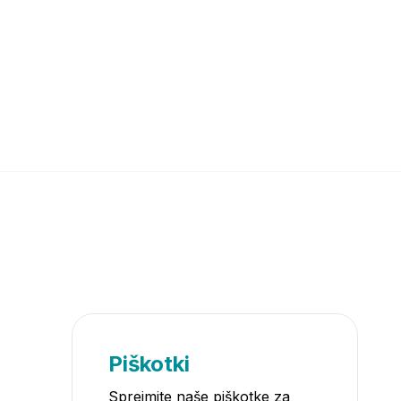
Piškotki
Sprejmite naše piškotke za