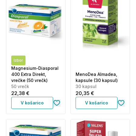
Izbor
Magnesium-Diasporal
400 Extra Direkt,
MenoDea Almadea,
vrečke (50 vrečk)
kapsule (30 kapsul)
50 vrečk
30 kapsul
22,38 €
20,35 €
V košarico
V košarico