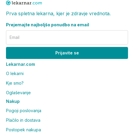
Prva spletna lekarna, kjer je zdravje vrednota.
Prejemajte najboljšo ponudbo na email
Email
Prijavite se
Lekarnar.com
O lekarni
Kje smo?
Oglaševanje
Nakup
Pogoji poslovanja
Plačilo in dostava
Postopek nakupa