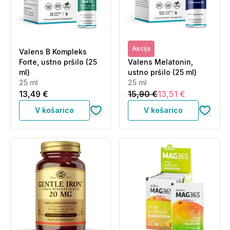
Akcija
Valens B Kompleks
Forte, ustno pršilo (25
Valens Melatonin,
ml)
ustno pršilo (25 ml)
25 ml
25 ml
13,49 €
15,90 €
13,51 €
V košarico
V košarico