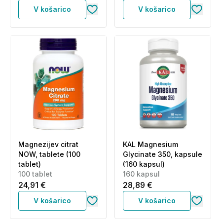
V košarico
V košarico
Magnezijev citrat
KAL Magnesium
NOW, tablete (100
Glycinate 350, kapsule
tablet)
(160 kapsul)
100 tablet
160 kapsul
24,91 €
28,89 €
V košarico
V košarico