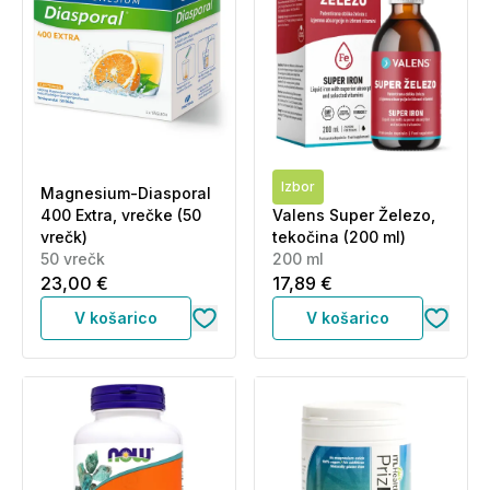
Izbor
Magnesium-Diasporal
400 Extra, vrečke (50
Valens Super Železo,
vrečk)
tekočina (200 ml)
50 vrečk
200 ml
23,00 €
17,89 €
V košarico
V košarico