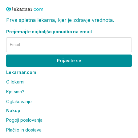
Prva spletna lekarna, kjer je zdravje vrednota.
Prejemajte najboljšo ponudbo na email
Email
Prijavite se
Lekarnar.com
O lekarni
Kje smo?
Oglaševanje
Nakup
Pogoji poslovanja
Plačilo in dostava