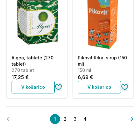
Algea, tablete (270
Pikovit Krka, sirup (150
tablet)
ml)
270 tablet
150 ml
17,25 €
6,69 €
V košarico
V košarico
1
2
3
4