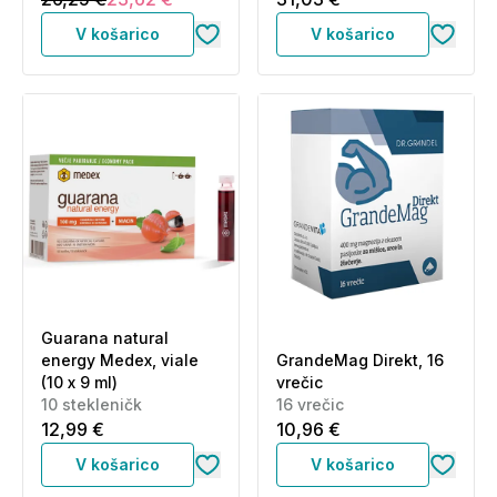
V košarico
V košarico
Guarana natural
energy Medex, viale
GrandeMag Direkt, 16
(10 x 9 ml)
vrečic
10 stekleničk
16 vrečic
12,99 €
10,96 €
V košarico
V košarico