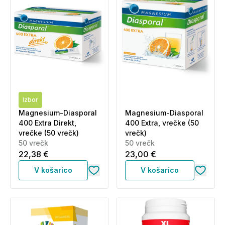
Izbor
Magnesium-Diasporal
Magnesium-Diasporal
400 Extra Direkt,
400 Extra, vrečke (50
vrečke (50 vrečk)
vrečk)
50 vrečk
50 vrečk
22,38 €
23,00 €
V košarico
V košarico