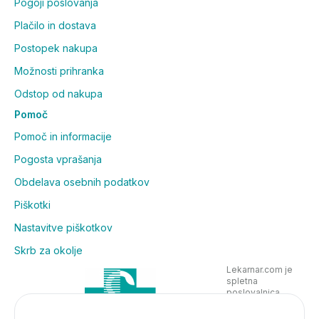
Pogoji poslovanja
Plačilo in dostava
Postopek nakupa
Možnosti prihranka
Odstop od nakupa
Pomoč
Pomoč in informacije
Pogosta vprašanja
Obdelava osebnih podatkov
Piškotki
Nastavitve piškotkov
Skrb za okolje
Lekarnar.com je
spletna
poslovalnica
Lekarne Nove
Poljane in posluje