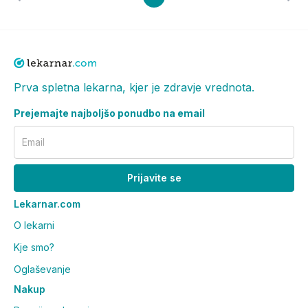
Prva spletna lekarna, kjer je zdravje vrednota.
Prejemajte najboljšo ponudbo na email
Email
Prijavite se
Lekarnar.com
O lekarni
Kje smo?
Oglaševanje
Nakup