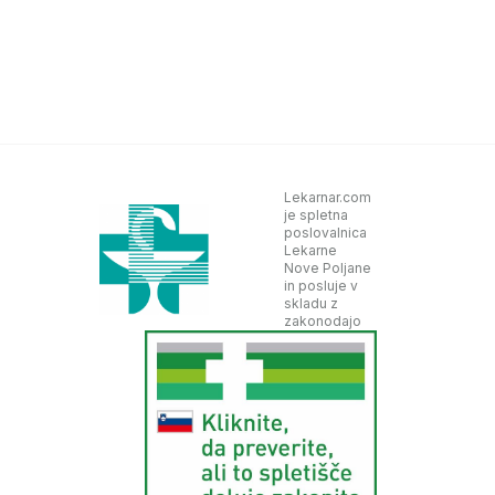
Lekarnar.com
je spletna
poslovalnica
Lekarne
Nove Poljane
in posluje v
skladu z
zakonodajo