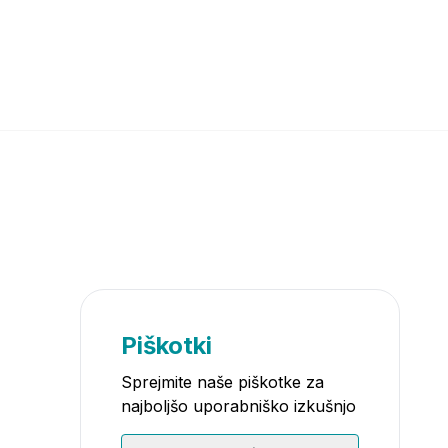
Piškotki
Sprejmite naše piškotke za
najboljšo uporabniško izkušnjo