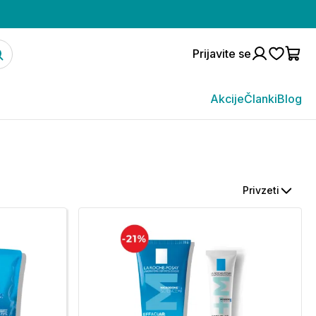
Prijavite se
Akcije
Članki
Blog
Privzeti