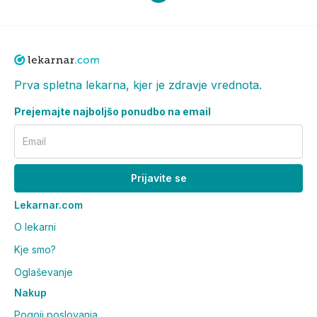
Prva spletna lekarna, kjer je zdravje vrednota.
Prejemajte najboljšo ponudbo na email
Email
Prijavite se
Lekarnar.com
O lekarni
Kje smo?
Oglaševanje
Nakup
Pogoji poslovanja