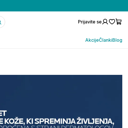
Prijavite se
Akcije
Članki
Blog