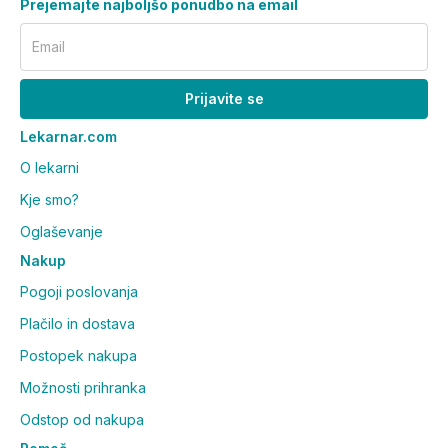
Prejemajte najboljšo ponudbo na email
Email
Prijavite se
Lekarnar.com
O lekarni
Kje smo?
Oglaševanje
Nakup
Pogoji poslovanja
Plačilo in dostava
Postopek nakupa
Možnosti prihranka
Odstop od nakupa