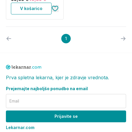
V košarico
1
Prva spletna lekarna, kjer je zdravje vrednota.
Prejemajte najboljšo ponudbo na email
Email
Prijavite se
Lekarnar.com