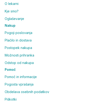
O lekarni
Kje smo?
Oglaševanje
Nakup
Pogoji poslovanja
Plačilo in dostava
Postopek nakupa
Možnosti prihranka
Odstop od nakupa
Pomoč
Pomoč in informacije
Pogosta vprašanja
Obdelava osebnih podatkov
Piškotki